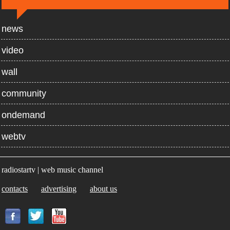
news
video
wall
community
ondemand
webtv
radiostartv | web music channel
contacts
advertising
about us